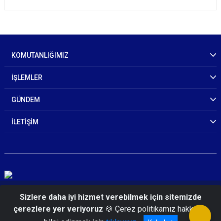
KOMUTANLIĞIMIZ
İŞLEMLER
GÜNDEM
İLETİŞİM
© 2026 Konya İl Jandarma Komutanlığı
Sizlere daha iyi hizmet verebilmek için sitemizde
çerezlere yer veriyoruz
🍪 Çerez politikamız hakkında