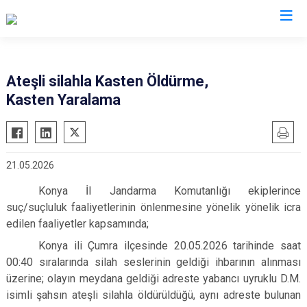
İl Jandarma Komutanlıkları
Ateşli silahla Kasten Öldürme,
Kasten Yaralama
21.05.2026
Konya İl Jandarma Komutanlığı ekiplerince
suç/suçluluk faaliyetlerinin önlenmesine yönelik yönelik icra
edilen faaliyetler kapsamında;
Konya ili Çumra ilçesinde 20.05.2026 tarihinde saat
00:40 sıralarında silah seslerinin geldiği ihbarının alınması
üzerine; olayın meydana geldiği adreste yabancı uyruklu D.M.
isimli şahsın ateşli silahla öldürüldüğü, aynı adreste bulunan